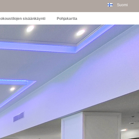
Suomi
kokoustilojen sisäänkäynti
Pohjakartta